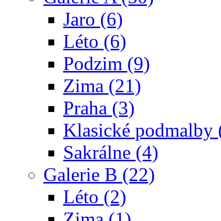
Jaro (6)
Léto (6)
Podzim (9)
Zima (21)
Praha (3)
Klasické podmalby 
Sakrálne (4)
Galerie B (22)
Léto (2)
Zima (1)