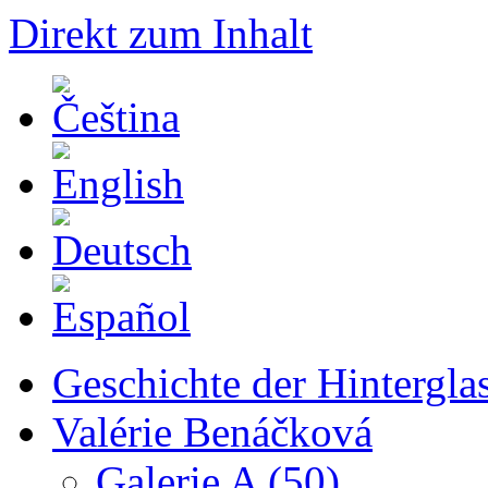
Direkt zum Inhalt
Geschichte der Hintergla
Valérie Benáčková
Galerie A (50)