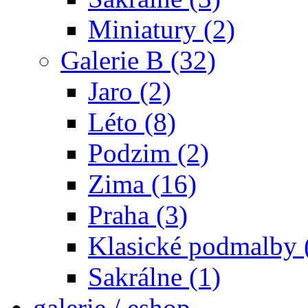
Miniatury (2)
Galerie B (32)
Jaro (2)
Léto (8)
Podzim (2)
Zima (16)
Praha (3)
Klasické podmalby 
Sakrálne (1)
galerie / eshop