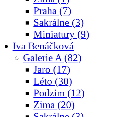
Praha (7)
Sakrálne (3)
Miniatury (9)
Iva Benáčková
Galerie A (82)
Jaro (17)
Léto (30)
Podzim (12)
Zima (20)
Sakrálne (3)