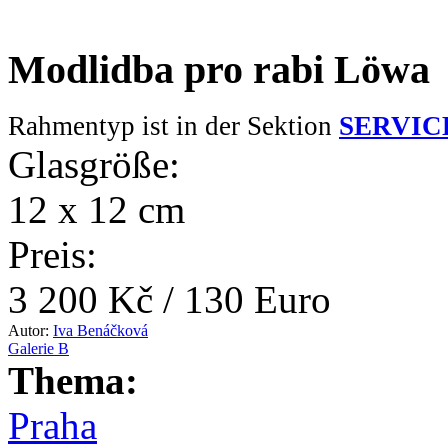
Modlidba pro rabi Löwa
Rahmentyp ist in der Sektion
SERVIC
Glasgröße:
12 x 12 cm
Preis:
3 200 Kč / 130 Euro
Autor:
Iva Benáčková
Galerie B
Thema:
Praha