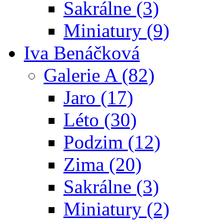
Sakrálne (3)
Miniatury (9)
Iva Benáčková
Galerie A (82)
Jaro (17)
Léto (30)
Podzim (12)
Zima (20)
Sakrálne (3)
Miniatury (2)