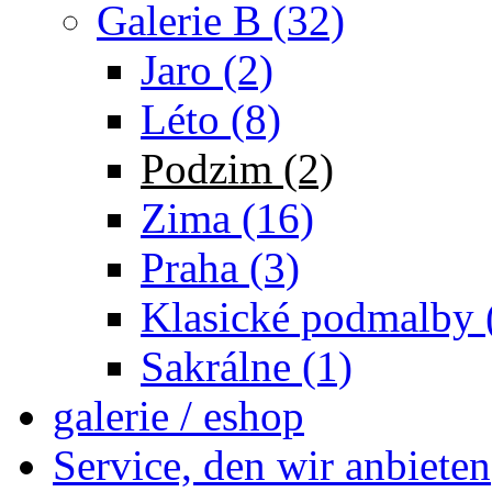
Galerie B (32)
Jaro (2)
Léto (8)
Podzim (2)
Zima (16)
Praha (3)
Klasické podmalby 
Sakrálne (1)
galerie / eshop
Service, den wir anbieten