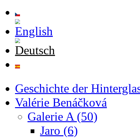
Direkt zum Inhalt
Geschichte der Hintergla
Valérie Benáčková
Galerie A (50)
Jaro (6)