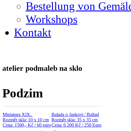
Bestellung von Gemäl
Workshops
Kontakt
atelier podmaleb na sklo
Podzim
Miniatura XIX..
Balada o Jankovi / Ballad
Rozměr skla: 10 x 10 cm
Rozměr skla: 35 x 35 cm
Cena: 1500,- Kč / 60 euro
Cena: 6 200 Kč / 250 Euro