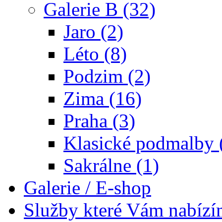
Galerie B (32)
Jaro (2)
Léto (8)
Podzim (2)
Zima (16)
Praha (3)
Klasické podmalby 
Sakrálne (1)
Galerie / E-shop
Služby které Vám nabíz