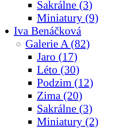
Sakrálne (3)
Miniatury (9)
Iva Benáčková
Galerie A (82)
Jaro (17)
Léto (30)
Podzim (12)
Zima (20)
Sakrálne (3)
Miniatury (2)