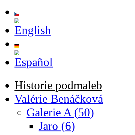
Přejít k hlavnímu obsahu
Historie podmaleb
Valérie Benáčková
Galerie A (50)
Jaro (6)