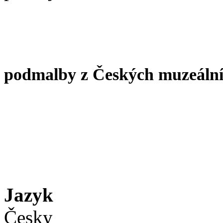
S
podmalby z Českých muzeálních 
Jazyk
Česky