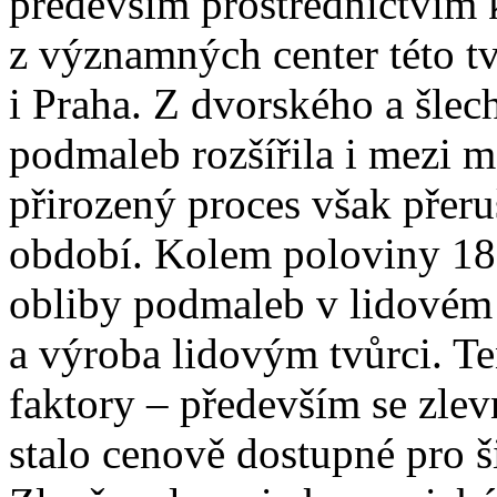
především prostřednictvím 
z významných center této tv
i Praha. Z dvorského a šlech
podmaleb rozšířila i mezi 
přirozený proces však přeruši
období. Kolem poloviny 18. 
obliby podmaleb v lidovém 
a výroba lidovým tvůrci. Te
faktory – především se zlevn
stalo cenově dostupné pro ši