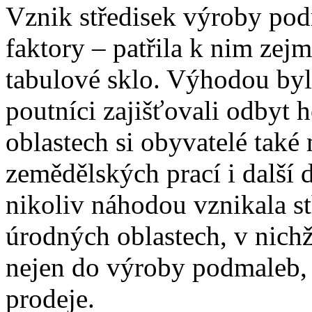
Vznik středisek výroby po
faktory – patřila k nim zejm
tabulové sklo. Výhodou byla
poutníci zajišťovali odbyt
oblastech si obyvatelé také 
zemědělských prací i další
nikoliv náhodou vznikala s
úrodných oblastech, v nichž
nejen do výroby podmaleb, al
prodeje.